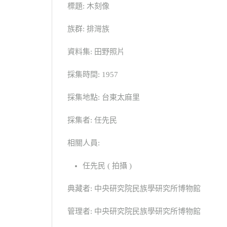
標題: 木刻像
族群: 排灣族
資料集: 田野照片
採集時間: 1957
採集地點: 台東太麻里
採集者: 任先民
相關人員:
任先民 ( 拍攝 )
典藏者: 中央研究院民族學研究所博物館
管理者: 中央研究院民族學研究所博物館