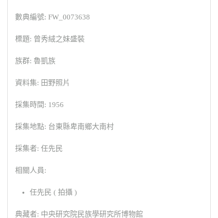
數典編號: FW_0073638
標題: 曾秀絨之妹盛裝
族群: 魯凱族
資料集: 田野照片
採集時間: 1956
採集地點: 台東縣卑南鄉大南村
採集者: 任先民
相關人員:
任先民 ( 拍攝 )
典藏者: 中央研究院民族學研究所博物館