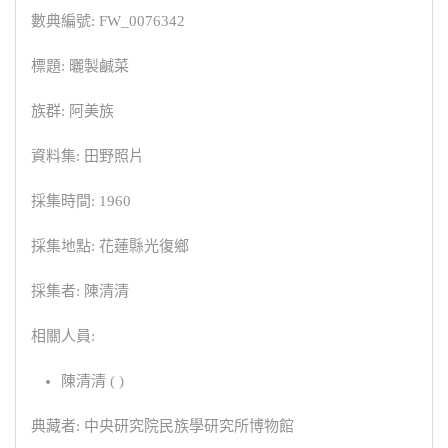
數典編號: FW_0076342
標題: 曬製鹹菜
族群: 阿美族
資料集: 田野照片
採集時間: 1960
採集地點: 花蓮縣光復鄉
採集者: 陳清清
相關人員:
陳清清 ( )
典藏者: 中央研究院民族學研究所博物館