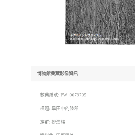
博物館典藏影像資訊
數典編號: FW_0079705
標題: 旱田中的陸稻
族群: 排灣族