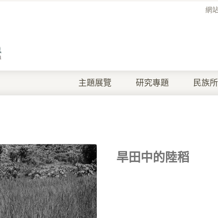
網
主題展覽
研究專題
民族所
旱田中的陸稻