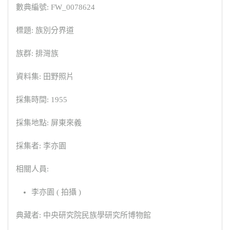
數典編號: FW_0078624
標題: 族別分界道
族群: 排灣族
資料集: 田野照片
採集時間: 1955
採集地點: 屏東來義
採集者: 李亦園
相關人員:
李亦園 ( 拍攝 )
典藏者: 中央研究院民族學研究所博物館