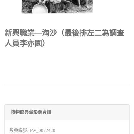
新興職業—淘沙（最後排左二為調查
人員李亦園）
博物館典藏影像資訊
數典編號: FW_0072420