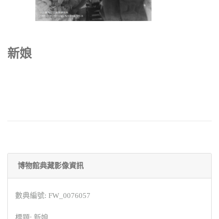
新娘
博物館典藏影像資訊
數典編號: FW_0076057
標題: 新娘