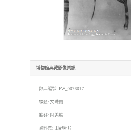
博物館典藏影像資訊
數典編號: FW_0076017
標題: 文珠蘭
族群: 阿美族
資料集: 田野照片