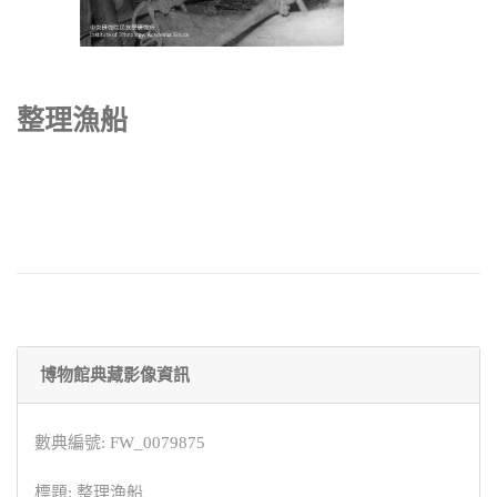
整理漁船
博物館典藏影像資訊
數典編號: FW_0079875
標題: 整理漁船