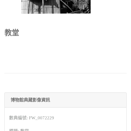
教堂
博物館典藏影像資訊
數典編號: FW_0072229