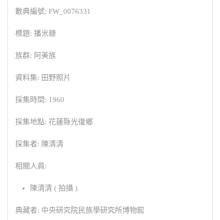
數典編號: FW_0076331
標題: 播米糠
族群: 阿美族
資料集: 田野照片
採集時間: 1960
採集地點: 花蓮縣光復鄉
採集者: 陳清清
相關人員:
陳清清 ( 拍攝 )
典藏者: 中央研究院民族學研究所博物館