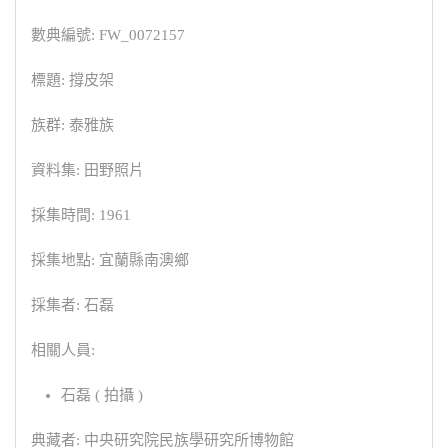
數典編號: FW_0072157
標題: 撐皮架
族群: 泰雅族
資料集: 田野照片
採集時間: 1961
採集地點: 宜蘭縣南澳鄉
採集者: 石磊
相關人員:
石磊 ( 拍攝 )
典藏者: 中央研究院民族學研究所博物館