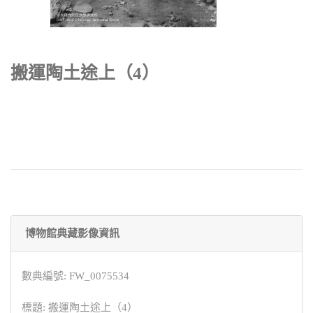
搬運陶土途上（4）
博物館典藏影像資訊
數典編號: FW_0075534
標題: 搬運陶土途上（4）