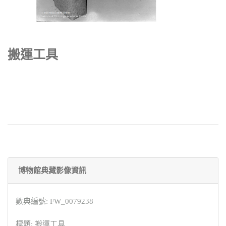
搬運工具
博物館典藏影像資訊
數典編號: FW_0079238
標題: 搬運工具