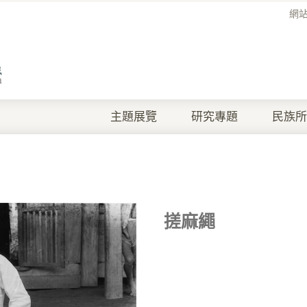
網
主題展覽
研究專題
民族所
搓麻繩