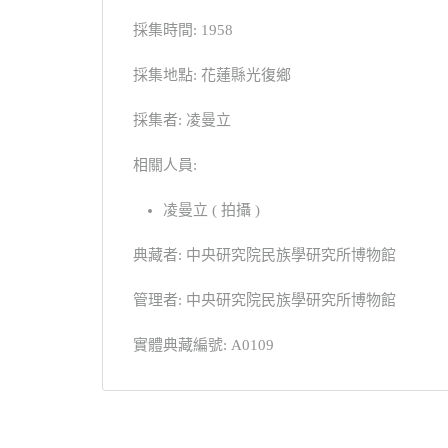
採集時間: 1958
採集地點: 花蓮縣光復鄉
採集者: 凌曼立
相關人員:
凌曼立 ( 拍攝 )
典藏者: 中央研究院民族學研究所博物館
管理者: 中央研究院民族學研究所博物館
實體典藏編號: A0109