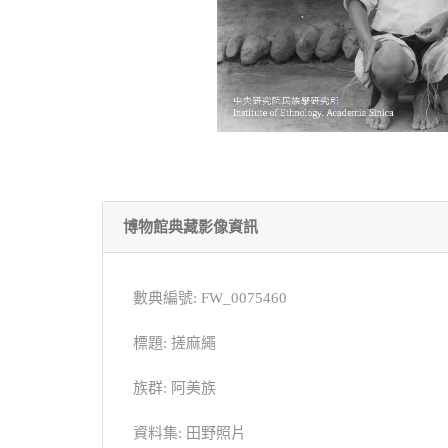
博物館典藏影像資訊
數典編號: FW_0075460
標題: 搓麻繩
族群: 阿美族
資料集: 田野照片