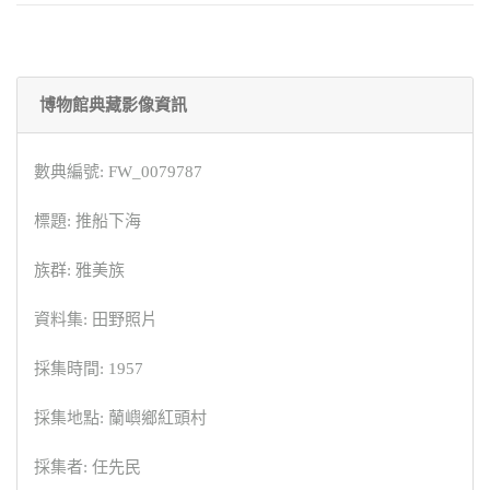
博物館典藏影像資訊
數典編號: FW_0079787
標題: 推船下海
族群: 雅美族
資料集: 田野照片
採集時間: 1957
採集地點: 蘭嶼鄉紅頭村
採集者: 任先民