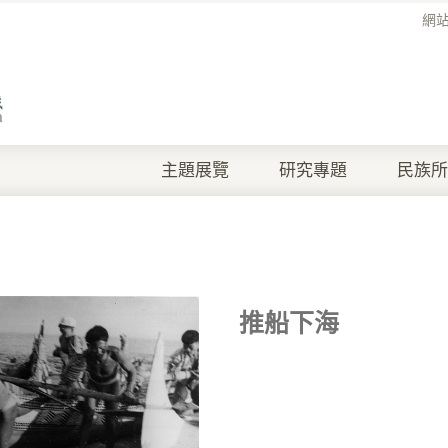
網
主題展覽
研究專題
民族所
推船下海