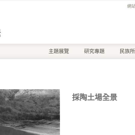
網
主題展覽
研究專題
民族所
採陶土場全景