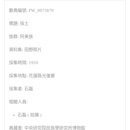
數典編號: FW_0075879
標題: 採土
族群: 阿美族
資料集: 田野照片
採集時間: 1959
採集地點: 花蓮縣光復鄉
採集者: 石磊
相關人員:
石磊 ( 拍攝 )
典藏者: 中央研究院民族學研究所博物館