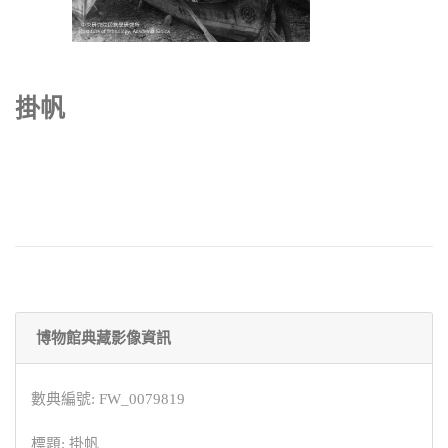
掛帆
博物館典藏影像資訊
數典編號: FW_0079819
標題: 掛帆