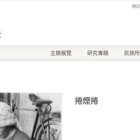
網
主題展覽
研究專題
民族所
捲煙捲