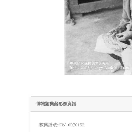
博物館典藏影像資訊
數典編號: FW_0076153