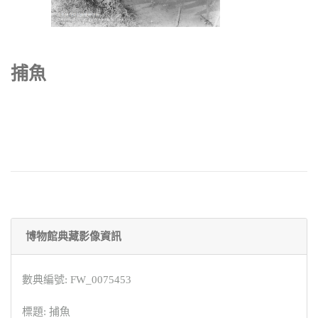
捕魚
博物館典藏影像資訊
數典編號: FW_0075453
標題: 捕魚