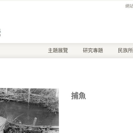
網
主題展覽
研究專題
民族所
捕魚