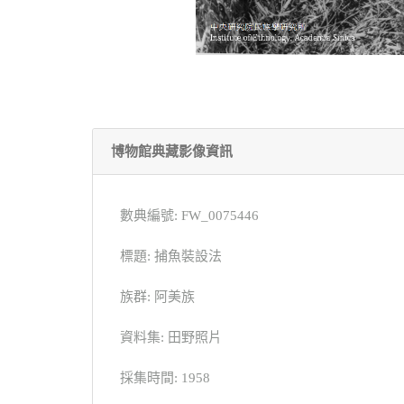
博物館典藏影像資訊
數典編號: FW_0075446
標題: 捕魚裝設法
族群: 阿美族
資料集: 田野照片
採集時間: 1958