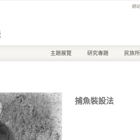
網
主題展覽
研究專題
民族所
捕魚裝設法