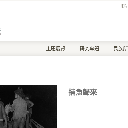
網
主題展覽
研究專題
民族所
捕魚歸來