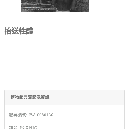
抬送牲醴
博物館典藏影像資訊
數典編號: FW_0080136
標題: 抬送牲醴