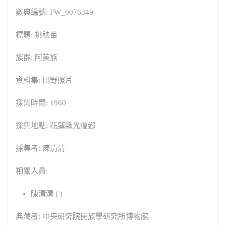
數典編號: FW_0076349
標題: 挑秧苗
族群: 阿美族
資料集: 田野照片
採集時間: 1960
採集地點: 花蓮縣光復鄉
採集者: 陳清清
相關人員:
陳清清 ( )
典藏者: 中央研究院民族學研究所博物館