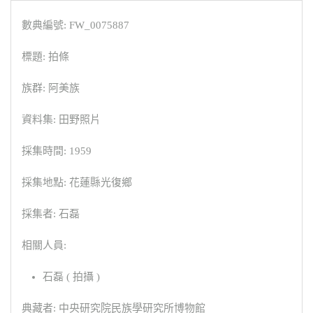
數典編號: FW_0075887
標題: 拍條
族群: 阿美族
資料集: 田野照片
採集時間: 1959
採集地點: 花蓮縣光復鄉
採集者: 石磊
相關人員:
石磊 ( 拍攝 )
典藏者: 中央研究院民族學研究所博物館