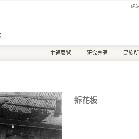
網
主題展覽
研究專題
民族所
拆花板