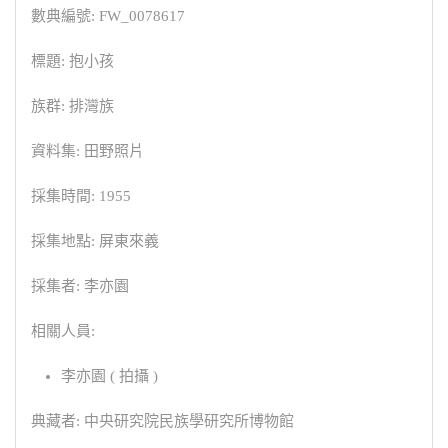
數典編號: FW_0078617
標題: 抱小孩
族群: 排灣族
資料集: 田野照片
採集時間: 1955
採集地點: 屏東來義
採集者: 李亦園
相關人員:
李亦園 ( 拍攝 )
典藏者: 中央研究院民族學研究所博物館