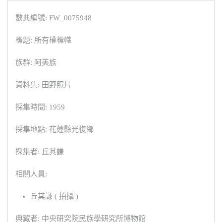
數典編號: FW_0075948
標題: 所有權標幟
族群: 阿美族
資料集: 田野照片
採集時間: 1959
採集地點: 花蓮縣光復鄉
採集者: 丘其謙
相關人員:
丘其謙 ( 拍攝 )
典藏者: 中央研究院民族學研究所博物館