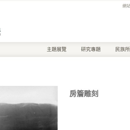
網
主題展覽
研究專題
民族所
房簷雕刻