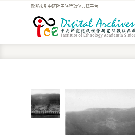
歡迎來到中研院民族所數位典藏平台