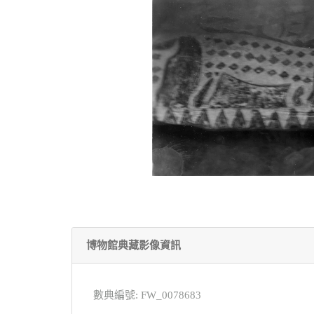
博物館典藏影像資訊
數典編號: FW_0078683