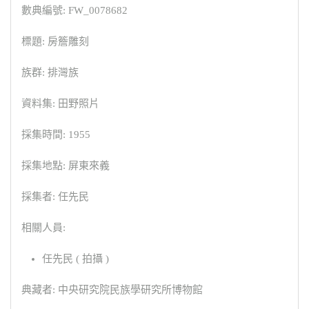
數典編號: FW_0078682
標題: 房簷雕刻
族群: 排灣族
資料集: 田野照片
採集時間: 1955
採集地點: 屏東來義
採集者: 任先民
相關人員:
任先民 ( 拍攝 )
典藏者: 中央研究院民族學研究所博物館