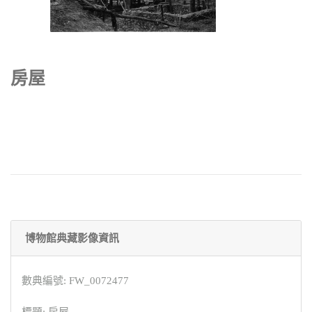
房屋
博物館典藏影像資訊
數典編號: FW_0072477
標題: 房屋