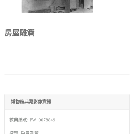
房屋雕簷
博物館典藏影像資訊
數典編號: FW_0078849
標題: 房屋雕簷