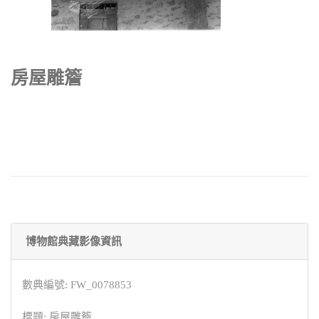
房屋雕簷
博物館典藏影像資訊
數典編號: FW_0078853
標題: 房屋雕簷