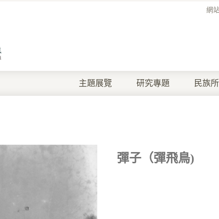
網
主題展覽
研究專題
民族所
彈子（彈飛鳥)