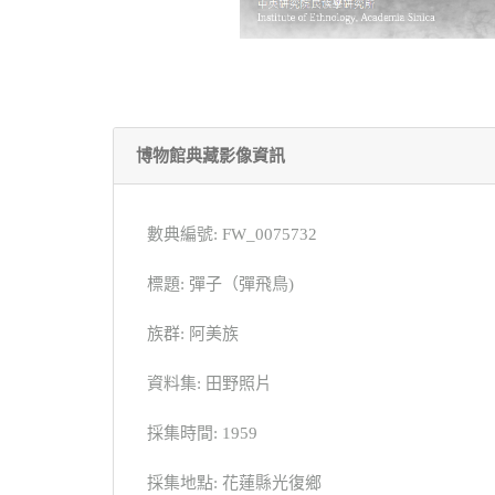
博物館典藏影像資訊
數典編號: FW_0075732
標題: 彈子（彈飛鳥)
族群: 阿美族
資料集: 田野照片
採集時間: 1959
採集地點: 花蓮縣光復鄉