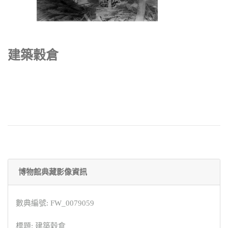
建築穀倉
博物館典藏影像資訊
數典編號: FW_0079059
標題: 建築穀倉