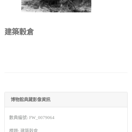
建築穀倉
博物館典藏影像資訊
數典編號: FW_0079064
標題: 建築穀倉