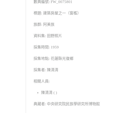
數典編號: FW_0075801
標題: 建築房屋之一（窗檻）
族群: 阿美族
資料集: 田野照片
採集時間: 1959
採集地點: 花蓮縣光復鄉
採集者: 陳清清
相關人員:
陳清清 ( )
典藏者: 中央研究院民族學研究所博物館