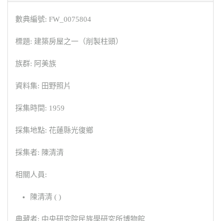
數典編號: FW_0075804
標題: 建築房屋之一（削製柱頭）
族群: 阿美族
資料集: 田野照片
採集時間: 1959
採集地點: 花蓮縣光復鄉
採集者: 陳清清
相關人員:
陳清清 ( )
典藏者: 中央研究院民族學研究所博物館