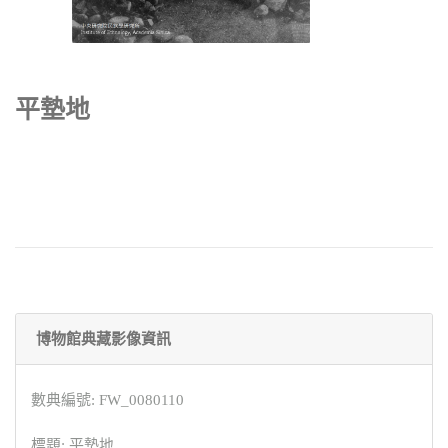
平墊地
博物館典藏影像資訊
數典編號: FW_0080110
標題: 平墊地