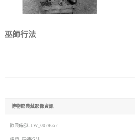
巫師行法
博物館典藏影像資訊
數典編號: FW_0079657
標題: 巫師行法