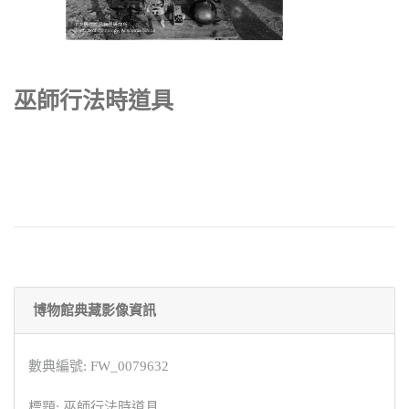
巫師行法時道具
博物館典藏影像資訊
數典編號: FW_0079632
標題: 巫師行法時道具