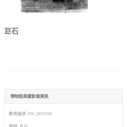
巨石
博物館典藏影像資訊
數典編號: FW_0076566
標題: 巨石