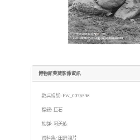
博物館典藏影像資訊
數典編號: FW_0076596
標題: 巨石
族群: 阿美族
資料集: 田野照片