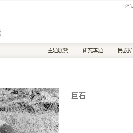
網
主題展覽
研究專題
民族所
巨石