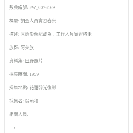
數典編號: FW_0076169
標題: 調查人員實習舂米
描述: 原始影像記載為：工作人員實習椿米
族群: 阿美族
資料集: 田野照片
採集時間: 1959
採集地點: 花蓮縣光復鄉
採集者: 吳燕和
相關人員: