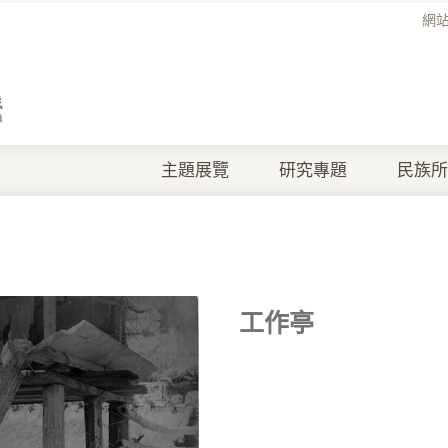
網
主題展覽
研究專題
民族所
工作亭