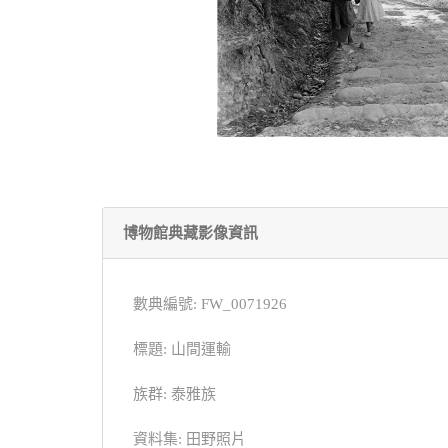
博物館典藏影像資訊
數典編號: FW_0071926
標題: 山間運輸
族群: 泰雅族
資料集: 田野照片